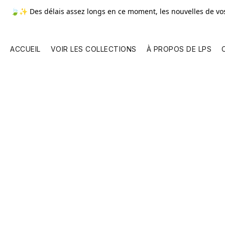
🍃✨ Des délais assez longs en ce moment, les nouvelles de v
ACCUEIL
VOIR LES COLLECTIONS
À PROPOS DE LPS