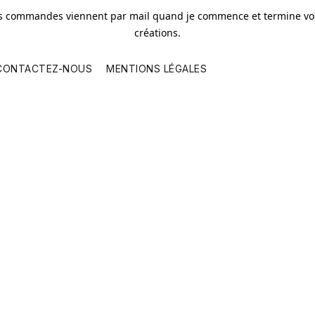
os commandes viennent par mail quand je commence et termine vos
créations.
CONTACTEZ-NOUS
MENTIONS LÉGALES