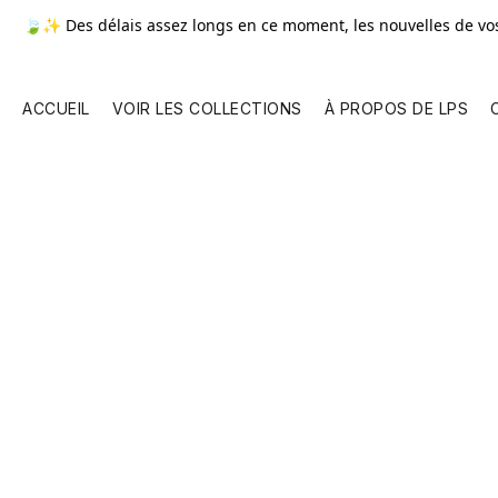
🍃✨ Des délais assez longs en ce moment, les nouvelles de v
ACCUEIL
VOIR LES COLLECTIONS
À PROPOS DE LPS