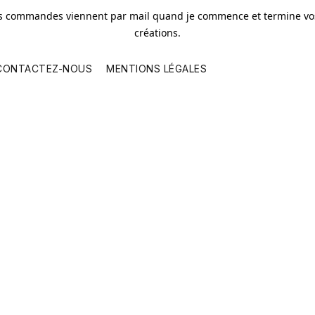
os commandes viennent par mail quand je commence et termine vos
créations.
CONTACTEZ-NOUS
MENTIONS LÉGALES