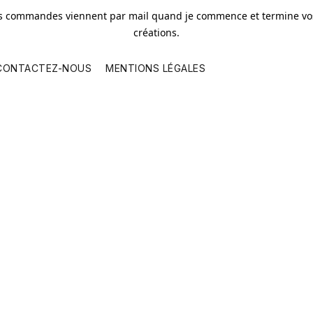
os commandes viennent par mail quand je commence et termine vos
créations.
CONTACTEZ-NOUS
MENTIONS LÉGALES