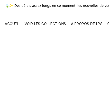
🍃✨ Des délais assez longs en ce moment, les nouvelles de v
ACCUEIL
VOIR LES COLLECTIONS
À PROPOS DE LPS